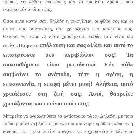
τρόπος, να λάβετε αποφάσεις και να προάγετε δράσεις που
ικανοποιούν πρώτα εσάς.
Όσοι είναι κοντά σας, δηλαδή η οικογένεια, οι φίλοι σας και οι
στενοί σας συνεργάτες, σας χρειάζονται στα καλύτερα σας.
Θέλουν για εσάς να είστε χαρούμενοι, καθώς τότε είναι και
απόλαυση και σας αξίζει και αυτό το
εκείνοι.
Παίρνετε
επιστρέφετε στο περιβάλλον σας! Τα
συναισθήματα είναι μεταδοτικά. Εάν πάλι
συμβαίνει το ανάποδο, τότε η σχέση, η
επικοινωνία, η επαφή μένει μισή! Αλήθεια, αυτό
χρειάζεστε στη ζωή σας; Αυτό, θαρρείτε
χρειάζονται και εκείνοι από εσάς;
Μπορείτε να αναρωτηθείτε το αντίστροφο τώρα; Δηλαδή, με ποιο
τρόπο μπορεί να βλάψετε, άθελα σας και χωρίς πρόθεση κάποιον ή
κάποια, που προσπαθείτε συνεχώς να ευχαριστήσετε λέγοντας