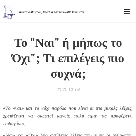
Katerina Moschou,
Coach & Mental Health Counselor
Το "Ναι" ή μήπως το
Όχι"; Τι επιλέγεις πιο
συχνά;
2020-12-04
«Το «ναι» και το «όχι παρόλο που είναι οι πιο μικρές λέξεις,
χρειάζεται να σκεφτεί κανείς πολύ πριν τις
προφέρει»,
Πυθαγόρας
«Ναι» και «Όχι» δύο αντίθετες λέξεις που εμείς οι άνθρωποι,