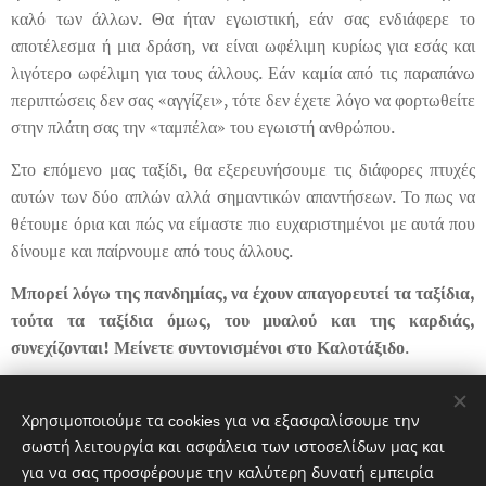
καλό των άλλων. Θα ήταν εγωιστική, εάν σας ενδιάφερε το
αποτέλεσμα ή μια δράση, να είναι ωφέλιμη κυρίως για εσάς και
λιγότερο ωφέλιμη για τους άλλους. Εάν καμία από τις παραπάνω
περιπτώσεις δεν σας «αγγίζει», τότε δεν έχετε λόγο να φορτωθείτε
στην πλάτη σας την «ταμπέλα» του εγωιστή ανθρώπου.
Στο επόμενο μας ταξίδι, θα εξερευνήσουμε τις διάφορες πτυχές
αυτών των δύο απλών αλλά σημαντικών απαντήσεων. Το πως να
θέτουμε όρια και πώς να είμαστε πιο ευχαριστημένοι με αυτά που
δίνουμε και παίρνουμε από τους άλλους.
Μπορεί λόγω της πανδημίας, να έχουν απαγορευτεί τα ταξίδια,
τούτα τα ταξίδια όμως, του μυαλού και της καρδιάς,
συνεχίζονται! Μείνετε συντονισμένοι στο
Καλοτάξιδο
.
Share
Χρησιμοποιούμε τα cookies για να εξασφαλίσουμε την
σωστή λειτουργία και ασφάλεια των ιστοσελίδων μας και
για να σας προσφέρουμε την καλύτερη δυνατή εμπειρία