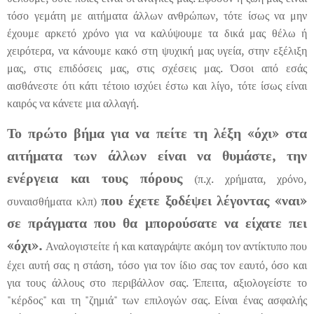
τόσο γεμάτη με αιτήματα άλλων ανθρώπων, τότε ίσως να μην
έχουμε αρκετό χρόνο για να καλύψουμε τα δικά μας θέλω ή
χειρότερα, να κάνουμε κακό στη ψυχική μας υγεία, στην εξέλιξη
μας, στις επιδόσεις μας, στις σχέσεις μας. Όσοι από εσάς
αισθάνεστε ότι κάτι τέτοιο ισχύει έστω και λίγο, τότε ίσως είναι
καιρός να κάνετε μια αλλαγή.
Το πρώτο βήμα για να πείτε τη λέξη «όχι» στα
αιτήματα των άλλων είναι να θυμάστε, την
ενέργεια και τους πόρους
(π.χ. χρήματα, χρόνο,
που έχετε ξοδέψει λέγοντας «ναι»
συναισθήματα κλπ)
σε πράγματα που θα μπορούσατε να είχατε πει
«όχι».
Αναλογιστείτε ή και καταγράψτε ακόμη τον αντίκτυπο που
έχει αυτή σας η στάση, τόσο για τον ίδιο σας τον εαυτό, όσο και
για τους άλλους στο περιβάλλον σας. Έπειτα, αξιολογείστε το
"κέρδος" και τη "ζημιά" των επιλογών σας. Είναι ένας ασφαλής