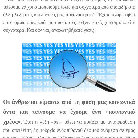
τείνουμε να χρησιμοποιούμε ίσως και συχνότερα από οποιαδήποτε
άλλη λέξη στις κοινωνικές μας συναναστροφές. Έχετε αναρωτηθεί
ποτέ όμως ποια από τις δύο αυτές λέξεις εσείς χρησιμοποιείτε
συχνότερα; Και εάν ναι, αναρωτηθήκατε γιατί;
Οι άνθρωποι είμαστε από τη φύση μας κοινωνικά
όντα και τείνουμε να έχουμε ένα «κοινωνικό
χρέος»
. Έτσι η λέξη «όχι» τείνει να μοιάζει με αντιπαράθεση
που απειλεί τη δημιουργία ενός πιθανού δεσμού ανάμεσα σε εμάς
και τους άλλους. Όμως, πολλές φορές όταν η απάντησή μας είναι