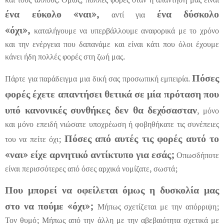
ένα εύκολο «ναι»,
ένα δύσκολο
αντί για
«όχι»,
καταλήγουμε να υπερβάλλουμε αναφορικά με το χρόνο
και την ενέργεια που δαπανάμε και είναι κάτι που όλοι έχουμε
κάνει ήδη πολλές φορές στη ζωή μας.
Πόσες
Πάρτε για παράδειγμα μια δική σας προσωπική εμπειρία.
φορές έχετε απαντήσει θετικά σε μία πρόταση που
υπό κανονικές συνθήκες δεν θα δεχόσασταν
, μόνο
και μόνο επειδή νιώσατε υποχρέωση ή φοβηθήκατε τις συνέπειες
Πόσες από αυτές τις φορές αυτό το
του να πείτε όχι;
«ναι» είχε αρνητικό αντίκτυπο για εσάς;
Οπωσδήποτε
είναι περισσότερες από όσες αρχικά νομίζατε, σωστά;
Που μπορεί να οφείλεται όμως η δυσκολία μας
στο να πούμε «όχι»;
Μήπως σχετίζεται με την απόρριψη;
Τον θυμό; Μήπως από την άλλη με την αβεβαιότητα σχετικά με