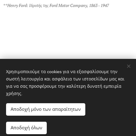
**Henry Ford: Ιδρυτής της Ford Motor Company, 1863 - 1947
Share
Χρησιμοποιούμε τα cookies για να εξασφαλίσουμε την
σωστή λειτουργία και ασφάλεια των ιστοσελίδων μας και
για να σας προσφέρουμε την καλύτερη δυνατή εμπειρία
χρήσης.
Αποδοχή μόνο των απαραίτητων
K
aterina Moschou,
Coach & Mental Health Counselor
Αποδοχή όλων
Kalotaxido blog, 2018. All rights reserved.
Cookies