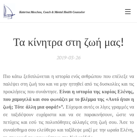
Katerina Moschou,
Coach & Mental Health Counselor
Τα κίνητρα στη ζωή μας!
2019-03-26
Πιο κάτω ξεδιπλώνεται η ιστορία ενός ανθρώπου που επέλεξε να
παλέψει στη ζωή του και να μην ηττηθεί από τις δυσκολίες και τις
προκλήσεις που συνάντησε.
Είναι η ιστορία της κυρίας Ελένης,
που χαμογελά και σου φωνάζει με το βλέμμα της «Αυτό ήταν η
ζωή; Τότε άλλη μια φορά!»
*
.
Εύχομαι αυτές οι λίγες γραμμές να
σε ταξιδέψουν ευχάριστα και να σε παρακινήσουν, ώστε να
πετύχεις και εσύ τις πολυπόθητες αλλαγές στη ζωή σου. Άσε το
συναίσθημα σου ελεύθερο και ταξίδεψε μαζί με την ωραία Ελένη,