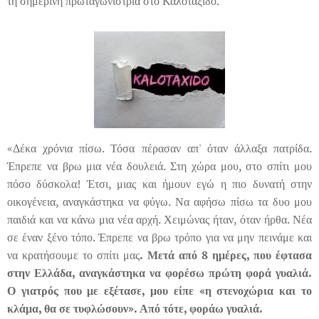
τη σημερινή πρωταγωνίστρια στο Καλοτάξιδο.
«Δέκα χρόνια πίσω. Τόσα πέρασαν απ' όταν άλλαξα πατρίδα.
Έπρεπε να βρω μια νέα δουλειά. Στη χώρα μου, στο σπίτι μου
πόσο δύσκολα! Έτσι, μιας και ήμουν εγώ η πιο δυνατή στην
οικογένεια, αναγκάστηκα να φύγω. Να αφήσω πίσω τα δυο μου
παιδιά και να κάνω μια νέα αρχή. Χειμώνας ήταν, όταν ήρθα. Νέα
σε έναν ξένο τόπο. Έπρεπε να βρω τρόπο για να μην πεινάμε και
να κρατήσουμε το σπίτι μας
. Μετά από 8 ημέρες, που έφτασα
στην Ελλάδα, αναγκάστηκα να φορέσω πρώτη φορά γυαλιά.
Ο γιατρός που με εξέτασε, μου είπε «η στενοχώρια και το
κλάμα, θα σε τυφλώσουν». Από τότε, φοράω γυαλιά.