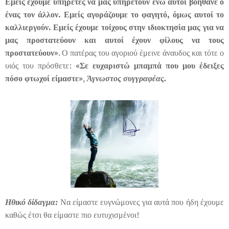
Εμείς έχουμε υπηρέτες να μας υπηρετούν ενώ αυτοί βοηθάνε ο
ένας τον άλλον. Εμείς αγοράζουμε το φαγητό, όμως αυτοί το
καλλιεργούν. Εμείς έχουμε τοίχους στην ιδιοκτησία μας για να
μας προστατεύουν και αυτοί έχουν φίλους να τους
προστατεύουν»
. Ο πατέρας του αγοριού έμεινε άναυδος και τότε ο
υιός του πρόσθετε:
«Σε ευχαριστώ μπαμπά που μου έδειξες
πόσο φτωχοί είμαστε»
,
Άγνωστος συγγραφέας.
Ηθικό δίδαγμα:
Να είμαστε ευγνώμονες για αυτά που ήδη έχουμε
καθώς έτσι θα είμαστε πιο ευτυχισμένοι!