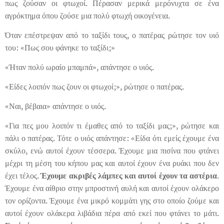
πως ζούσαν οι φτωχοί. Πέρασαν μερικά μερόνυχτα σε ένα
αγρόκτημα όπου ζούσε μια πολύ φτωχή οικογένεια.
Όταν επέστρεψαν από το ταξίδι τους, ο πατέρας ρώτησε τον υιό
του: «Πως σου φάνηκε το ταξίδι;»
«Ήταν πολύ ωραίο μπαμπά», απάντησε ο υιός.
«Είδες λοιπόν πως ζουν οι φτωχοί;», ρώτησε ο πατέρας.
«Ναι, βέβαια» απάντησε ο υιός.
«Για πες μου λοιπόν τι έμαθες από το ταξίδι μας;», ρώτησε και
πάλι ο πατέρας. Τότε ο υιός απάντησε: «Είδα ότι εμείς έχουμε ένα
σκύλο, ενώ αυτοί έχουν τέσσερα. Έχουμε μια πισίνα που φτάνει
μέχρι τη μέση του κήπου μας και αυτοί έχουν ένα ρυάκι που δεν
έχει τέλος.
Έχουμε ακριβές λάμπες και αυτοί έχουν τα αστέρια
.
Έχουμε ένα αίθριο στην μπροστινή αυλή και αυτοί έχουν ολάκερο
τον ορίζοντα. Έχουμε ένα μικρό κομμάτι γης στο οποίο ζούμε και
αυτοί έχουν ολάκερα λιβάδια πέρα από εκεί που φτάνει το μάτι.