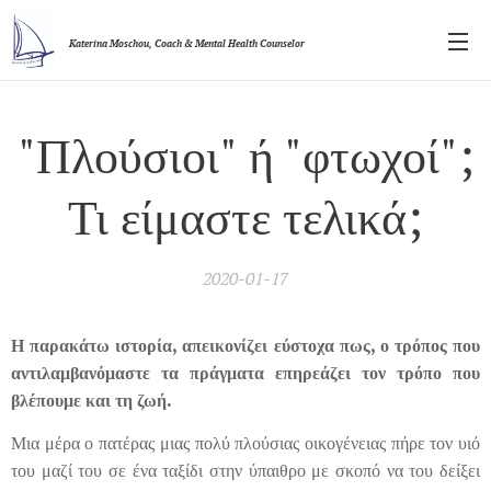
Katerina Moschou,
Coach & Mental Health Counselor
"Πλούσιοι"
ή "φτωχοί";
Τι είμαστε τελικά;
2020-01-17
Η παρακάτω ιστορία, απεικονίζει εύστοχα πως, ο τρόπος που
αντιλαμβανόμαστε τα πράγματα επηρεάζει τον τρόπο που
βλέπουμε και τη ζωή.
Μια μέρα ο πατέρας μιας πολύ πλούσιας οικογένειας πήρε τον υιό
του μαζί του σε ένα ταξίδι στην ύπαιθρο με σκοπό να του δείξει