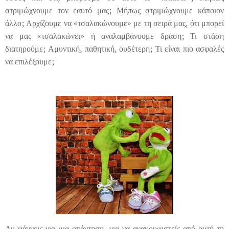
στριμώχνουμε τον εαυτό μας; Μήπως στριμώχνουμε κάποιον
άλλο; Αρχίζουμε να «τσαλακώνουμε» με τη σειρά μας, ότι μπορεί
να μας «τσαλακώνει» ή αναλαμβάνουμε δράση; Τι στάση
διατηρούμε; Αμυντική, παθητική, ουδέτερη; Τι είναι πιο ασφαλές
να επιλέξουμε;
Αν ψάχνεις για μια απάντηση, για να ανακουφιστείς από αυτή τη