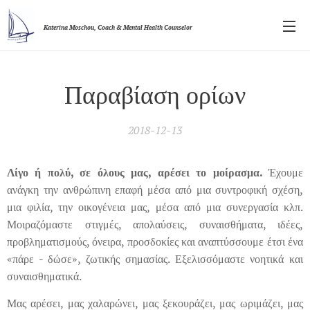
Katerina Moschou,
Coach & Mental Health Counselor
Παραβίαση ορίων
2018-12-13
Λίγο ή πολύ, σε όλους μας, αρέσει το μοίρασμα.
Έχουμε
ανάγκη την ανθρώπινη επαφή μέσα από μια συντροφική σχέση,
μια φιλία, την οικογένεια μας, μέσα από μια συνεργασία κλπ.
Μοιραζόμαστε στιγμές, απολαύσεις, συναισθήματα, ιδέες,
προβληματισμούς, όνειρα, προσδοκίες και αναπτύσσουμε έτσι ένα
«πάρε - δώσε», ζωτικής σημασίας. Εξελισσόμαστε νοητικά και
συναισθηματικά.
Μας αρέσει, μας χαλαρώνει, μας ξεκουράζει, μας ωριμάζει, μας