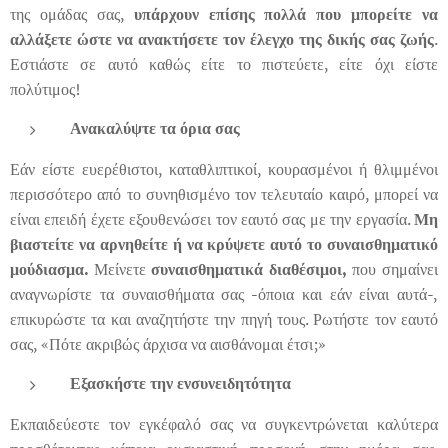
της ομάδας σας,
υπάρχουν επίσης πολλά που μπορείτε να
αλλάξετε ώστε να ανακτήσετε τον έλεγχο της δικής σας ζωής
.
Εστιάστε σε αυτό καθώς είτε το πιστεύετε, είτε όχι είστε
πολύτιμος!
Ανακαλύψτε τα όρια σας
Εάν είστε ευερέθιστοι, καταθλιπτικοί, κουρασμένοι ή θλιμμένοι
περισσότερο από το συνηθισμένο τον τελευταίο καιρό, μπορεί να
είναι επειδή έχετε εξουθενώσει τον εαυτό σας με την εργασία.
Μη
βιαστείτε να αρνηθείτε ή να κρύψετε αυτό το συναισθηματικό
μούδιασμα.
Μείνετε
συναισθηματικά διαθέσιμοι,
που σημαίνει
αναγνωρίστε τα συναισθήματα σας -όποια και εάν είναι αυτά-,
επικυρώστε τα και αναζητήστε την πηγή τους. Ρωτήστε τον εαυτό
σας, «Πότε ακριβώς άρχισα να αισθάνομαι έτσι;»
Εξασκήστε την ενσυνειδητότητα
Εκπαιδεύεστε τον εγκέφαλό σας να συγκεντρώνεται καλύτερα