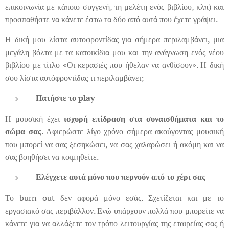
επικοινωνία με κάποιο συγγενή, τη μελέτη ενός βιβλίου, κλπ) και
προσπαθήστε να κάνετε έστω τα δύο από αυτά που έχετε γράψει.
Η δική μου λίστα αυτοφροντίδας για σήμερα περιλαμβάνει, μια
μεγάλη βόλτα με τα κατοικίδια μου και την ανάγνωση ενός νέου
βιβλίου με τίτλο «Οι κερασιές που ήθελαν να ανθίσουν». Η δική
σου λίστα αυτόφροντίδας τι περιλαμβάνει;
Πατήστε το play
Η μουσική έχει
ισχυρή επίδραση στα συναισθήματα και το
σώμα σας
. Αφιερώστε λίγο χρόνο σήμερα ακούγοντας μουσική
που μπορεί να σας ξεσηκώσει, να σας χαλαρώσει ή ακόμη και να
σας βοηθήσει να κοιμηθείτε.
Ελέγχετε αυτά μόνο που περνούν από το χέρι σας
Το burn out δεν αφορά μόνο εσάς. Σχετίζεται και με το
εργασιακό σας περιβάλλον. Ενώ υπάρχουν πολλά που μπορείτε να
κάνετε για να αλλάξετε τον τρόπο λειτουργίας της εταιρείας σας ή