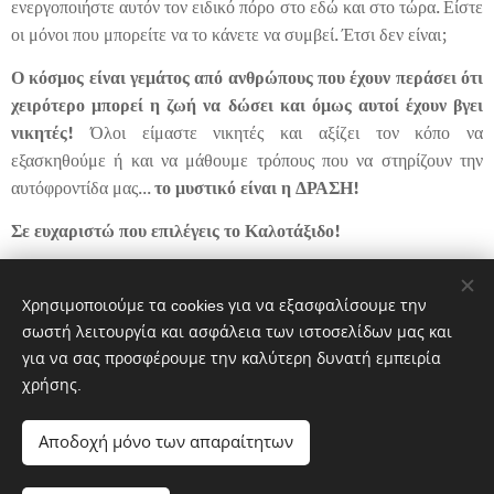
ενεργοποιήστε αυτόν τον ειδικό πόρο στο εδώ και στο τώρα. Είστε
οι μόνοι που μπορείτε να το κάνετε να συμβεί. Έτσι δεν είναι;
Ο κόσμος είναι γεμάτος από ανθρώπους που έχουν περάσει ότι
χειρότερο μπορεί η ζωή να δώσει και όμως αυτοί έχουν βγει
νικητές!
Όλοι είμαστε νικητές και αξίζει τον κόπο να
εξασκηθούμε ή και να μάθουμε τρόπους που να στηρίζουν την
αυτόφροντίδα μας...
το μυστικό είναι η ΔΡΑΣΗ!
Σε ευχαριστώ που επιλέγεις το
Καλοτάξιδο!
Share
Χρησιμοποιούμε τα cookies για να εξασφαλίσουμε την
σωστή λειτουργία και ασφάλεια των ιστοσελίδων μας και
για να σας προσφέρουμε την καλύτερη δυνατή εμπειρία
χρήσης.
Αποδοχή μόνο των απαραίτητων
K
aterina Moschou,
Coach & Mental Health Counselor