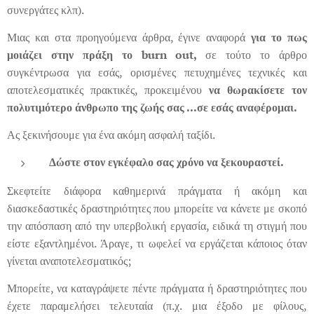
συνεργάτες κλπ).
Μιας και στα προηγούμενα άρθρα, έγινε αναφορά
για το πως
μοιάζει στην πράξη το burn out,
σε τούτο το άρθρο
συγκέντρωσα για εσάς, ορισμένες πετυχημένες τεχνικές και
αποτελεσματικές πρακτικές, προκειμένου
να θωρακίσετε τον
πολυτιμότερο άνθρωπο της ζωής σας ...σε εσάς αναφέρομαι.
Ας ξεκινήσουμε για ένα ακόμη ασφαλή ταξίδι.
Δώστε στον εγκέφαλο σας χρόνο να ξεκουραστεί.
Σκεφτείτε διάφορα καθημερινά πράγματα ή ακόμη και
διασκεδαστικές δραστηριότητες που μπορείτε να κάνετε με σκοπό
την απόσπαση από την υπερβολική εργασία, ειδικά τη στιγμή που
είστε εξαντλημένοι. Άραγε, τι ωφελεί να εργάζεται κάποιος όταν
γίνεται αναποτελεσματικός;
Μπορείτε, να καταγράψετε πέντε πράγματα ή δραστηριότητες που
έχετε παραμελήσει τελευταία (π.χ. μια έξοδο με φίλους,