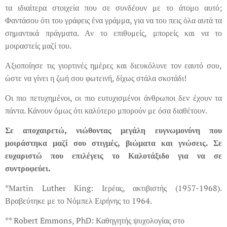
τα ιδιαίτερα στοιχεία που σε συνδέουν με το άτομο αυτό;
Φαντάσου ότι του γράφεις ένα γράμμα, για να του πεις όλα αυτά τα
σημαντικά πράγματα. Αν το επιθυμείς, μπορείς και να το
μοιραστείς μαζί του.
Αξιοποίησε τις γιορτινές ημέρες και διευκόλυνε τον εαυτό σου,
ώστε να γίνει η ζωή σου φωτεινή, δίχως στάλα σκοτάδι!
Οι πιο πετυχημένοι, οι πιο ευτυχισμένοι άνθρωποι δεν έχουν τα
πάντα. Κάνουν όμως ότι καλύτερο μπορούν με όσα διαθέτουν.
Σε αποχαιρετώ, νιώθοντας μεγάλη ευγνωμονύνη που
μοιράστηκα μαζί σου στιγμές, βιώματα και γνώσεις. Σε
ευχαριστώ που επιλέγεις το Καλοτάξιδο για να σε
συντροφεύει.
*Martin Luther King: Ιερέας, ακτιβιστής (1957-1968).
Βραβεύτηκε με το Νόμπελ Ειρήνης το 1964.
** Robert Emmons, PhD: Καθηγητής ψυχολογίας στο