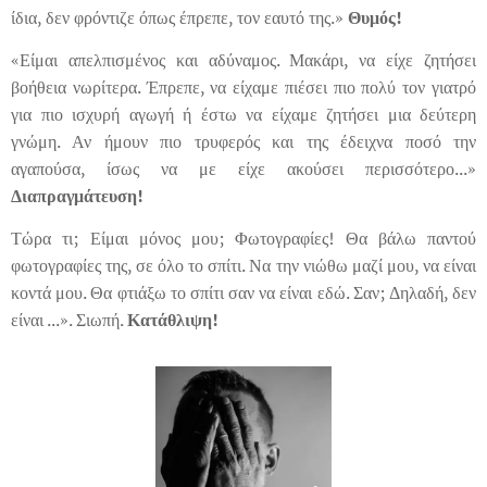
ίδια, δεν φρόντιζε όπως έπρεπε, τον εαυτό της.»
Θυμός!
«Είμαι απελπισμένος και αδύναμος. Μακάρι, να είχε ζητήσει
βοήθεια νωρίτερα. Έπρεπε, να είχαμε πιέσει πιο πολύ τον γιατρό
για πιο ισχυρή αγωγή ή έστω να είχαμε ζητήσει μια δεύτερη
γνώμη. Αν ήμουν πιο τρυφερός και της έδειχνα ποσό την
αγαπούσα, ίσως να με είχε ακούσει περισσότερο...»
Διαπραγμάτευση!
Τώρα τι; Είμαι μόνος μου; Φωτογραφίες! Θα βάλω παντού
φωτογραφίες της, σε όλο το σπίτι. Να την νιώθω μαζί μου, να είναι
κοντά μου. Θα φτιάξω το σπίτι σαν να είναι εδώ. Σαν; Δηλαδή, δεν
είναι ...». Σιωπή.
Κατάθλιψη!