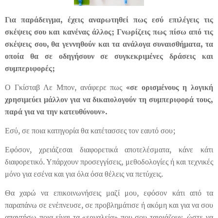
Για παράδειγμα, έχεις αναρωτηθεί πως εσύ επιλέγεις τις
σκέψεις σου και κανένας άλλος; Γνωρίζεις πως πίσω από τις
σκέψεις σου, θα γεννηθούν και τα ανάλογα συναισθήματα, τα
οποία θα σε οδηγήσουν σε συγκεκριμένες δράσεις και
συμπεριφορές;
Ο Γκίσταβ Λε Μπον, ανάφερε πως
«σε ορισμένους η λογική
χρησιμεύει μάλλον για να δικαιολογούν τη συμπεριφορά τους,
παρά για να την κατευθύνουν».
Εσύ, σε ποια κατηγορία θα κατέτασσες τον εαυτό σου;
Εφόσον, χρειάζεσαι διαφορετικά αποτελέσματα, κάνε κάτι
διαφορετικό. Υπάρχουν προσεγγίσεις, μεθοδολογίες ή και τεχνικές
μόνο για εσένα και για όλα όσα θέλεις να πετύχεις.
Θα χαρώ να επικοινωνήσεις μαζί μου, εφόσον κάτι από τα
παραπάνω σε ενέπνευσε, σε προβλημάτισε ή ακόμη και για να σου
απαντήσω ποια είναι τα «εργαλεία» που σου ταιριάζουν, ώστε να