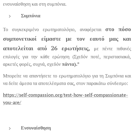
ενσυναίσθηση και στη συμπόνια.
Συμπόνια
στο πόσο
Το συγκεκριμένο ερωτηματολόγιο, αναφέρεται
συμπονετικοί είμαστε με τον εαυτό μας και
αποτελείται από 26 ερωτήσεις,
με πέντε πιθανές
επιλογές για την κάθε ερώτηση (Σχεδόν ποτέ, περιστασιακά,
αρκετές φορές, συχνά, σχεδόν
πάντα).*
Μπορείτε να απαντήσετε το ερωτηματολόγιο για τη Συμπόνια και
να δείτε άμεσα τα αποτελέσματα σας, στον παρακάτω σύνδεσμο:
https://self-compassion.org/test-how-self-compassionate-
you-are/
Ενσυναίσθηση