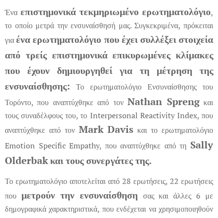
επιστημονικά τεκμηριωμένο ερωτηματολόγιο
Ένα
,
το οποίο μετρά την ενσυναίσθησή μας. Συγκεκριμένα, πρόκειται
ένα ερωτηματολόγιο που έχει συλλέξει στοιχεία
για
από τρείς επιστημονικά επικυρωμένες κλίμακες
που έχουν δημιουργηθεί για τη μέτρηση της
ενσυναίσθησης:
Το ερωτηματολόγιο Ενσυναίσθησης του
Nathan Spreng
Τορόντο, που αναπτύχθηκε από τον
και
τους συναδέλφους του, το Interpersonal Reactivity Index, που
Mark Davis
αναπτύχθηκε από τον
και το ερωτηματολόγιο
Sally
Emotion Specific Empathy, που αναπτύχθηκε από τη
Olderbak
και τους συνεργάτες της.
Το ερωτηματολόγιο αποτελείται από 28 ερωτήσεις, 22 ερωτήσεις
μετρούν την ενσυναίσθηση
που
σας και άλλες 6 με
δημογραφικά χαρακτηριστικά, που ενδέχεται να χρησιμοποιηθούν