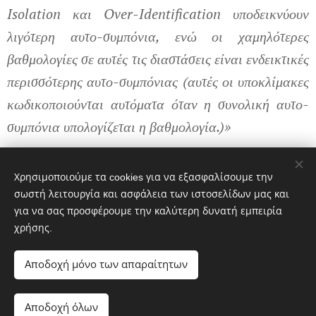
Isolation και Over-Identification υποδεικνύουν
λιγότερη αυτο-συμπόνια, ενώ οι χαμηλότερες
βαθμολογίες σε αυτές τις διαστάσεις είναι ενδεικτικές
περισσότερης αυτο-συμπόνιας (αυτές οι υποκλίμακες
κωδικοποιούνται αυτόματα όταν η συνολική αυτο-
συμπόνια υπολογίζεται η βαθμολογία.)»
Share
Χρησιμοποιούμε τα cookies για να εξασφαλίσουμε την
σωστή λειτουργία και ασφάλεια των ιστοσελίδων μας και
για να σας προσφέρουμε την καλύτερη δυνατή εμπειρία
χρήσης.
Αποδοχή μόνο των απαραίτητων
K
aterina Moschou,
Coach & Mental Health Counselor
Αποδοχή όλων
Kalotaxido blog, 2018. All rights reserved.
Cookies