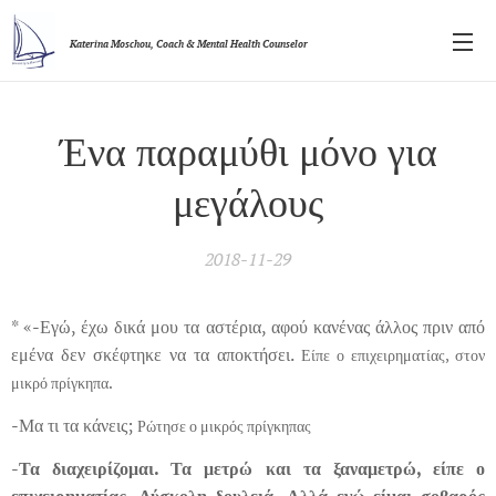
Katerina Moschou,
Coach & Mental Health Counselor
Ένα παραμύθι μόνο για
μεγάλους
2018-11-29
* «-Εγώ, έχω δικά μου τα αστέρια, αφού κανένας άλλος πριν από
εμένα δεν σκέφτηκε να τα αποκτήσει.
Είπε ο επιχειρηματίας, στον
μικρό πρίγκηπα.
-Μα τι τα κάνεις;
Ρώτησε ο μικρός πρίγκηπας
-
Τα διαχειρίζομαι. Τα μετρώ και τα ξαναμετρώ, είπε ο