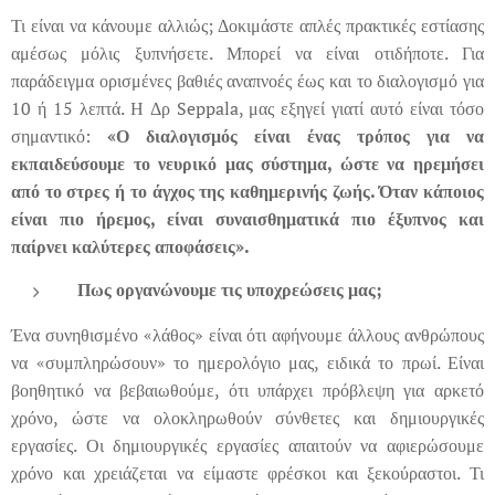
Τι είναι να κάνουμε αλλιώς; Δοκιμάστε απλές πρακτικές εστίασης
αμέσως μόλις ξυπνήσετε. Μπορεί να είναι οτιδήποτε. Για
παράδειγμα ορισμένες βαθιές αναπνοές έως και το διαλογισμό για
10 ή 15 λεπτά. Η Δρ Seppala, μας εξηγεί γιατί αυτό είναι τόσο
σημαντικό:
«Ο διαλογισμός είναι ένας τρόπος για να
εκπαιδεύσουμε το νευρικό μας σύστημα, ώστε να ηρεμήσει
από το στρες ή το άγχος της καθημερινής ζωής. Όταν κάποιος
είναι πιο ήρεμος, είναι συναισθηματικά πιο έξυπνος και
παίρνει καλύτερες αποφάσεις».
Πως οργανώνουμε τις υποχρεώσεις μας;
Ένα συνηθισμένο «λάθος» είναι ότι αφήνουμε άλλους ανθρώπους
να «συμπληρώσουν» το ημερολόγιο μας, ειδικά το πρωί. Είναι
βοηθητικό να βεβαιωθούμε, ότι υπάρχει πρόβλεψη για αρκετό
χρόνο, ώστε να ολοκληρωθούν σύνθετες και δημιουργικές
εργασίες. Οι δημιουργικές εργασίες απαιτούν να αφιερώσουμε
χρόνο και χρειάζεται να είμαστε φρέσκοι και ξεκούραστοι. Τι