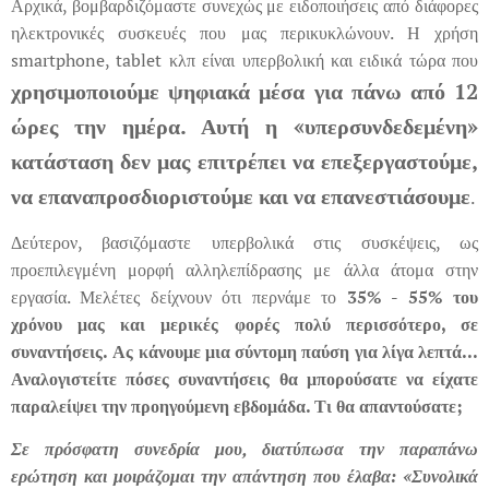
Αρχικά, βομβαρδιζόμαστε συνεχώς με ειδοποιήσεις από διάφορες
ηλεκτρονικές συσκευές που μας περικυκλώνουν. Η χρήση
smartphone, tablet κλπ είναι υπερβολική και ειδικά τώρα που
χρησιμοποιούμε ψηφιακά μέσα για πάνω από 12
ώρες την ημέρα.
Αυτή η «υπερσυνδεδεμένη»
κατάσταση δεν μας επιτρέπει να επεξεργαστούμε,
να επαναπροσδιοριστούμε και να επανεστιάσουμε
.
Δεύτερον, βασιζόμαστε υπερβολικά στις συσκέψεις, ως
προεπιλεγμένη μορφή αλληλεπίδρασης με άλλα άτομα στην
εργασία. Μελέτες δείχνουν ότι περνάμε το
35% - 55% του
χρόνου μας
και μερικές φορές πολύ περισσότερο, σε
συναντήσεις.
Ας κάνουμε μια σύντομη παύση για λίγα λεπτά...
Αναλογιστείτε πόσες συναντήσεις θα μπορούσατε να είχατε
παραλείψει την προηγούμενη εβδομάδα. Τι θα απαντούσατε;
Σε πρόσφατη συνεδρία μου, διατύπωσα την παραπάνω
ερώτηση και μοιράζομαι την απάντηση που έλαβα: «Συνολικά