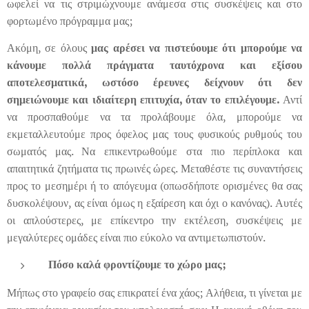
ωφελεί να τις στριμώχνουμε ανάμεσα στις συσκέψεις και στο
φορτωμένο πρόγραμμα μας;
Ακόμη, σε όλους
μας αρέσει να πιστεύουμε ότι μπορούμε να
κάνουμε πολλά πράγματα ταυτόχρονα και εξίσου
αποτελεσματικά, ωστόσο έρευνες δείχνουν ότι δεν
σημειώνουμε και ιδιαίτερη επιτυχία, όταν το επιλέγουμε.
Αντί
να προσπαθούμε να τα προλάβουμε όλα, μπορούμε να
εκμεταλλευτούμε προς όφελος μας τους φυσικούς ρυθμούς του
σωματός μας. Να επικεντρωθούμε στα πιο περίπλοκα και
απαιτητικά ζητήματα τις πρωινές ώρες. Μεταθέστε τις συναντήσεις
προς το μεσημέρι ή το απόγευμα (οπωσδήποτε ορισμένες θα σας
δυσκολέψουν, ας είναι όμως η εξαίρεση και όχι ο κανόνας). Αυτές
οι απλούστερες, με επίκεντρο την εκτέλεση, συσκέψεις με
μεγαλύτερες ομάδες είναι πιο εύκολο να αντιμετωπιστούν.
Πόσο καλά φροντίζουμε το χώρο μας;
Μήπως στο γραφείο σας επικρατεί ένα χάος; Αλήθεια, τι γίνεται με