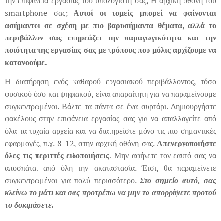
την επιφάνεια εργασίας του υπολογιστή σας; Η αρχική οθόνη του
smartphone σας;
Αυτοί οι τομείς μπορεί να φαίνονται
ασήμαντοι σε σχέση με πιο βαρυσήμαντα θέματα, αλλά το
περιβάλλον σας επηρεάζει την παραγωγικότητα και την
ποιότητα της εργασίας σας με τρόπους που μόλις αρχίζουμε να
κατανοούμε.
Η διατήρηση ενός καθαρού εργασιακού περιβάλλοντος, τόσο
φυσικού όσο και ψηφιακού, είναι απαραίτητη για να παραμείνουμε
συγκεντρωμένοι. Βάλτε τα πάντα σε ένα συρτάρι. Δημιουργήστε
φακέλους στην επιφάνεια εργασίας σας για να απαλλαγείτε από
όλα τα τυχαία αρχεία και να διατηρείστε μόνο τις πιο σημαντικές
εφαρμογές, π.χ. 8-12, στην αρχική οθόνη σας.
Απενεργοποιήστε
όλες τις περιττές ειδοποιήσεις.
Μην αφήνετε τον εαυτό σας να
αποσπάται από όλη την ακαταστασία. Έτσι, θα παραμείνετε
συγκεντρωμένοι για πολύ περισσότερο.
Στο σημείο αυτό, σας
κλείνω το μάτι και σας προτρέπω να μην το απορρίψετε προτού
το δοκιμάσετε.