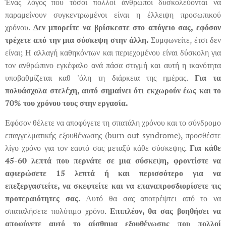
Ένας λόγος που τόσοι πολλοί άνθρωποι δυσκολεύονται να
παραμείνουν συγκεντρωμένοι είναι η έλλειψη προσωπικού
χρόνου.
Δεν μπορείτε να βρίσκεστε στο απόγειο σας, εφόσον
τρέχετε από την μια σύσκεψη στην άλλη.
Συμφωνείτε, έτσι δεν
είναι; Η αλλαγή καθηκόντων και περιεχομένου είναι δύσκολη για
τον ανθρώπινο εγκέφαλο ανά πάσα στιγμή και αυτή η ικανότητα
υποβαθμίζεται καθ 'όλη τη διάρκεια της ημέρας.
Για τα
πολυάσχολα στελέχη, αυτό σημαίνει ότι εκχωρούν έως και το
70% του χρόνου τους στην εργασία.
Εφόσον θέλετε να αποφύγετε τη σπατάλη χρόνου και το σύνδρομο
επαγγελματικής εξουθένωσης (burn out syndrome), προσθέστε
λίγο χρόνο για τον εαυτό σας μεταξύ κάθε σύσκεψης.
Για κάθε
45-60 λεπτά που περνάτε σε μια σύσκεψη, φροντίστε να
αφιερώσετε 15 λεπτά ή και περισσότερο για να
επεξεργαστείτε, να σκεφτείτε και να επαναπροσδιορίσετε τις
προτεραιότητες σας.
Αυτό θα σας αποτρέψτει από το να
σπαταλήσετε πολύτιμο χρόνο.
Επιπλέον, θα σας βοηθήσει να
αποφύγετε αυτό το αίσθημα εξουθένωσης που πολλοί