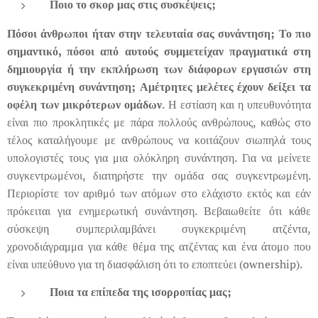
Ποιο το σκορ μας στις συσκέψεις;
Πόσοι άνθρωποι ήταν στην τελευταία σας συνάντηση; Το πιο
σημαντικό, πόσοι από αυτούς συμμετείχαν πραγματικά στη
δημιουργία ή την εκπλήρωση των διάφορων εργασιών στη
συγκεκριμένη συνάντηση;
Αμέτρητες μελέτες έχουν δείξει τα
οφέλη των μικρότερων ομάδων
. Η εστίαση και η υπευθυνότητα
είναι πιο προκλητικές με πάρα πολλούς ανθρώπους, καθώς στο
τέλος καταλήγουμε με ανθρώπους να κοιτάζουν σιωπηλά τους
υπολογιστές τους για μια ολόκληρη συνάντηση. Για να μείνετε
συγκεντρωμένοι, διατηρήστε την ομάδα σας συγκεντρωμένη.
Περιορίστε τον αριθμό των ατόμων στο ελάχιστο εκτός και εάν
πρόκειται για ενημερωτική συνάντηση. Βεβαιωθείτε ότι κάθε
σύσκεψη συμπεριλαμβάνει συγκεκριμένη ατζέντα,
χρονοδιάγραμμα για κάθε θέμα της ατζέντας και ένα άτομο που
είναι υπεύθυνο για τη διασφάλιση ότι το εποπτεύει (ownership).
Ποια τα επίπεδα της
ισορροπίας μας;