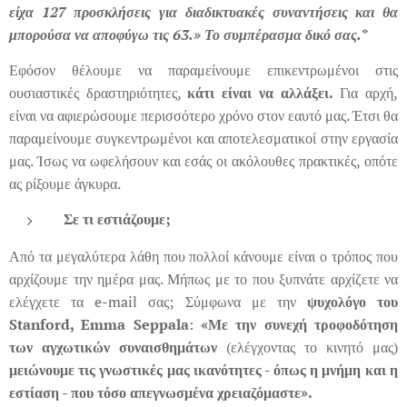
είχα 127 προσκλήσεις για διαδικτυακές συναντήσεις και θα
μπορούσα να αποφύγω τις 63.» Το συμπέρασμα δικό σας.*
Εφόσον θέλουμε να παραμείνουμε επικεντρωμένοι στις
ουσιαστικές δραστηριότητες,
κάτι είναι να αλλάξει.
Για αρχή,
είναι να αφιερώσουμε περισσότερο χρόνο στον εαυτό μας. Έτσι θα
παραμείνουμε συγκεντρωμένοι και αποτελεσματικοί στην εργασία
μας. Ίσως να ωφελήσουν και εσάς οι ακόλουθες πρακτικές, οπότε
ας ρίξουμε άγκυρα.
Σε τι εστιάζουμε;
Από τα μεγαλύτερα λάθη που πολλοί κάνουμε είναι ο τρόπος που
αρχίζουμε την ημέρα μας. Μήπως με το που ξυπνάτε αρχίζετε να
ελέγχετε τα e-mail σας; Σύμφωνα με την
ψυχολόγο του
Stanford
,
Emma
Seppala
:
«Με την συνεχή τροφοδότηση
των αγχωτικών συναισθημάτων
(ελέγχοντας το κινητό μας)
μειώνουμε τις γνωστικές μας ικανότητες - όπως η μνήμη και η
εστίαση - που τόσο απεγνωσμένα χρειαζόμαστε».